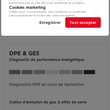
performances du site afin d’en améliorer le contenu.
Cookies marketing
Utilisés pour vous proposer des contenus ou publicités
personnalisés en fonction de votre navigation.
Enregistrer
Tout accepter
43 places de parkings
Accessibilité : Bus, RER, Train, Vlib
DPE & GES
Diagnostic de performance énergétique
Diagnostics DPE en cours de réalisation
Indice d'émission de gaz à effet de serre