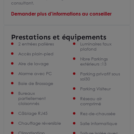
consultant.
Demander plus d'informations au conseiller
Prestations et équipements
2 entrées palières
Luminaires faux
plafond
Accès plain-pied
Nbre Parkings
Aire de lavage
extérieurs :13
Alarme avec PC
Parking privatif sous
sol30
Baie de Brassage
Parking Visiteur
Bureaux
partiellement
Réseau air
cloisonnés
comprimé
Câblage RJ45
Rez-de-chaussée
Chauffage réversible
Salle informatique
Climatisation
Toiture isolée avec