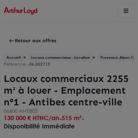
Retour aux offres
Accueil
Locaux commerciaux - Location
Provence-Alpes-Côt
Référence :
06.002115
Locaux commerciaux 2255
m² à louer - Emplacement
n°1 - Antibes centre-ville
06600 ANTIBES
130 000
€ HTHC/an
515 m²
-
-
Disponibilité Immédiate