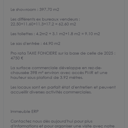
Le showroom : 397.70 m2
Les différents ex bureaux vendeurs :
22.50+11.60+11.3+17.2 = 62.60 m2
Les toilettes : 4.2m2 + 3.1 m2+1.8 m2 = 9.10 m2
Le sas d'entrée : 44.90 m2
Pro rata TAXE FONCIERE sur la base de celle de 2025 :
4750 €
La surface commerciale développe en rez-de-
chaussée 398 m² environ avec accès PMR et une
hauteur sous plafond de 3.92 mètres.
Les locaux sont en parfait état d'entretien et peuvent
accueillir diverses activités commerciales.
Immeuble ERP
Contactez nous dès aujourd'hui pour plus
d'informations et pour organiser une visite avec notre