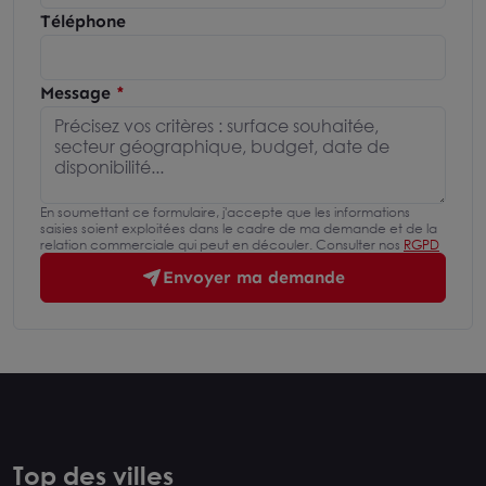
Téléphone
Message
En soumettant ce formulaire, j'accepte que les informations
saisies soient exploitées dans le cadre de ma demande et de la
relation commerciale qui peut en découler. Consulter nos
RGPD
Envoyer ma demande
Top des villes