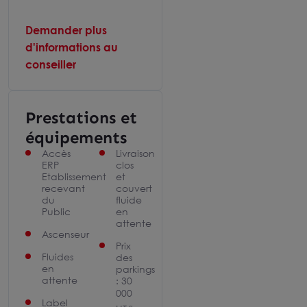
Demander plus
d'informations au
conseiller
Prestations et
équipements
Accès
Livraison
ERP
clos
Etablissement
et
recevant
couvert
du
fluide
Public
en
attente
Ascenseur
Prix
Fluides
des
en
parkings
attente
: 30
000
Label