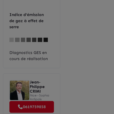
Indice d'émission
de gaz à effet de
serre
Diagnostics GES en
cours de réalisation
Jean-
Philippe
CRIMI
Nice - Sophia
Antipolis
0619759858