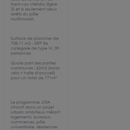
tramway Méridia (ligne
3) et à seulement deux
arrêts du pôle
multimodal.
Surface de plancher de
708.71 m2 - ERP 5e
catégorie de type W. 39
personnes
Quote part des parties
communes : 62m2 (local
vélo + halle d'accueil)
pour un total de 771m²
Le programme JOIA
s'inscrit dans un projet
urbain ambitieux mêlant
logements, bureaux,
commerces, pôle
universitaire, résidences