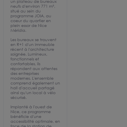
un plateau de bureaux
neufs d'environ 771 m²,
situé au sein du
programme JOIA, au
coeur du quartier en
plein essor de Nice
Méridia.
Les bureaux se trouvent
en R+1 d'un immeuble
récent à l'architecture
soignée. Lumineux,
fonctionnels et
confortables, ils
répondent aux attentes
des entreprises
modernes. L'ensemble
comprend également un
hall d'accueil partagé
ainsi qu'un local à vélo
sécurisé.
Implanté à l'ouest de
Nice, ce programme
bénéficie d'une
accessibilité optimale, en
face de la station de