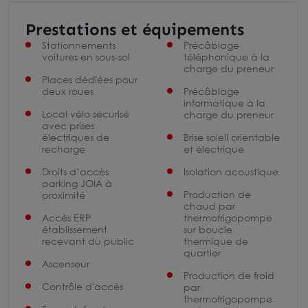
Prestations et équipements
Stationnements
Précâblage
voitures en sous-sol
téléphonique à la
charge du preneur
Places dédiées pour
deux roues
Précâblage
informatique à la
Local vélo sécurisé
charge du preneur
avec prises
électriques de
Brise soleil orientable
recharge
et électrique
Droits d’accès
Isolation acoustique
parking JOIA à
Production de
proximité
chaud par
Accès ERP
thermofrigopompe
établissement
sur boucle
recevant du public
thermique de
quartier
Ascenseur
Production de froid
Contrôle d'accès
par
thermofrigopompe