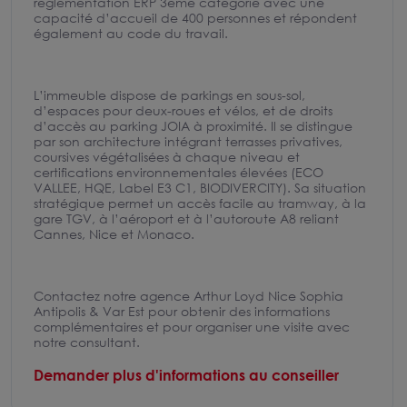
réglementation ERP 3ème catégorie avec une
capacité d’accueil de 400 personnes et répondent
également au code du travail.
L’immeuble dispose de parkings en sous-sol,
d’espaces pour deux-roues et vélos, et de droits
d’accès au parking JOIA à proximité. Il se distingue
par son architecture intégrant terrasses privatives,
coursives végétalisées à chaque niveau et
certifications environnementales élevées (ECO
VALLEE, HQE, Label E3 C1, BIODIVERCITY). Sa situation
stratégique permet un accès facile au tramway, à la
gare TGV, à l’aéroport et à l’autoroute A8 reliant
Cannes, Nice et Monaco.
Contactez notre agence Arthur Loyd Nice Sophia
Antipolis & Var Est pour obtenir des informations
complémentaires et pour organiser une visite avec
notre consultant.
Demander plus d'informations au conseiller