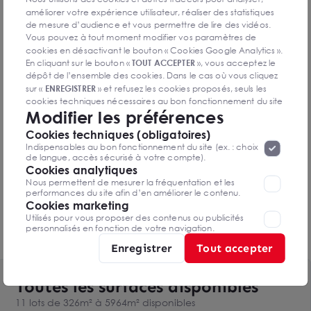
améliorer votre expérience utilisateur, réaliser des statistiques
de mesure d’audience et vous permettre de lire des vidéos.
Accès facile à l’autoroute A8 vers Cannes et
Vous pouvez à tout moment modifier vos paramètres de
Monaco
cookies en désactivant le bouton « Cookies Google Analytics ».
En cliquant sur le bouton «
TOUT ACCEPTER
», vous acceptez le
dépôt de l’ensemble des cookies. Dans le cas où vous cliquez
Environnement commercial dynamique à deux
sur «
ENREGISTRER
» et refusez les cookies proposés, seuls les
stations du centre commercial Saint Isidore
cookies techniques nécessaires au bon fonctionnement du site
Modifier les préférences
seront déposés. Pour plus d’informations, vous pouvez consulter
«
Protection des données à caractère
la page
Parkings pour voitures accessibles
Cookies techniques (obligatoires)
personnel
».
Lorsque vous naviguez sur notre site internet, il
Indispensables au bon fonctionnement du site (ex. : choix
peut être amenée à déposer des cookies. Vous avez la
de langue, accès sécurisé à votre compte).
Parkings pour deux roues accessibles
possibilité de désactiver les cookies, ces réglages ne seront
Cookies analytiques
valables que sur le navigateur que vous utilisez actuellement
Nous permettent de mesurer la fréquentation et les
performances du site afin d’en améliorer le contenu.
Arrêts de bus à proximité
Cookies marketing
Utilisés pour vous proposer des contenus ou publicités
personnalisés en fonction de votre navigation.
Accès facile au train
Enregistrer
Tout accepter
Toutes les surfaces disponibles
11 lots de 326m² à 5964m² disponibles