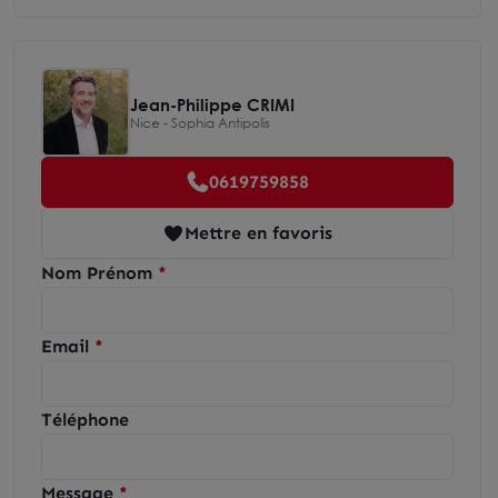
Jean-Philippe CRIMI
Nice - Sophia Antipolis
0619759858
Mettre en favoris
Nom Prénom
Email
Téléphone
Message