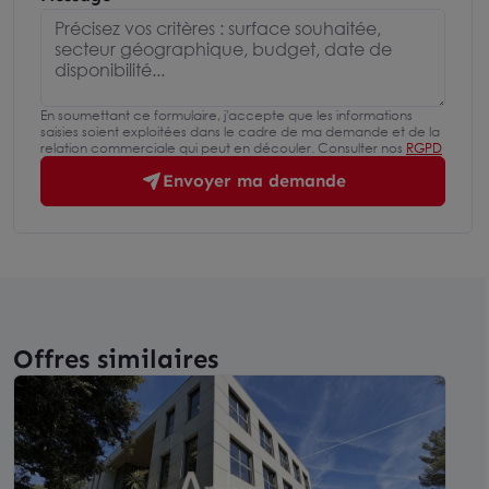
En soumettant ce formulaire, j'accepte que les informations
saisies soient exploitées dans le cadre de ma demande et de la
relation commerciale qui peut en découler. Consulter nos
RGPD
Envoyer ma demande
Offres similaires