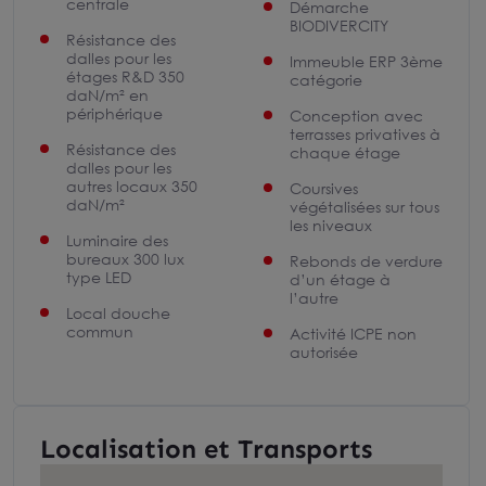
centrale
Démarche
BIODIVERCITY
Résistance des
dalles pour les
Immeuble ERP 3ème
étages R&D 350
catégorie
daN/m² en
périphérique
Conception avec
terrasses privatives à
Résistance des
chaque étage
dalles pour les
autres locaux 350
Coursives
daN/m²
végétalisées sur tous
les niveaux
Luminaire des
bureaux 300 lux
Rebonds de verdure
type LED
d’un étage à
l’autre
Local douche
commun
Activité ICPE non
autorisée
Localisation et Transports