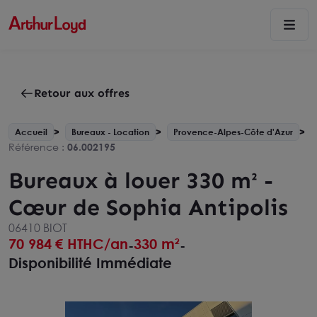
Retour aux offres
Accueil
Bureaux - Location
Provence-Alpes-Côte d'Azur
Référence :
06.002195
Bureaux à louer 330 m² -
Cœur de Sophia Antipolis
06410 BIOT
70 984
€ HTHC/an
330 m²
-
-
Disponibilité Immédiate