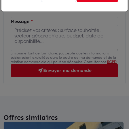
Téléphone
Message
En soumettant ce formulaire, j'accepte que les informations
saisies soient exploitées dans le cadre de ma demande et de la
relation commerciale qui peut en découler. Consulter nos
RGPD
Envoyer ma demande
Offres similaires