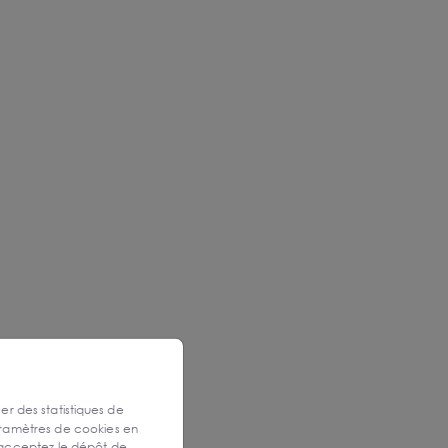
ser des statistiques de
aramètres de cookies en
 acceptez le dépôt de