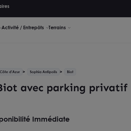
aires
Activité / Entrepôts
Terrains
Côte d'Azur
Sophia Antipolis
Biot
iot avec parking privatif
ponibilité Immédiate