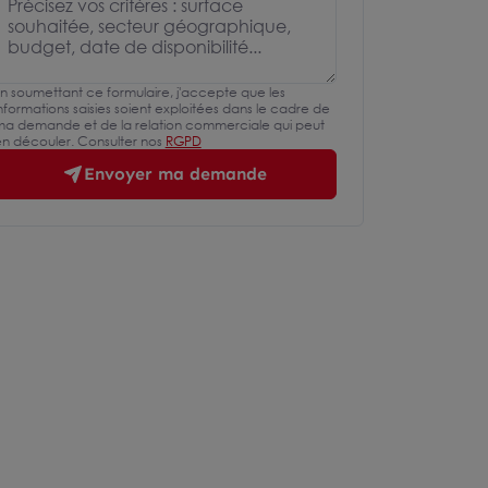
n soumettant ce formulaire, j'accepte que les
nformations saisies soient exploitées dans le cadre de
a demande et de la relation commerciale qui peut
n découler. Consulter nos
RGPD
Envoyer ma demande