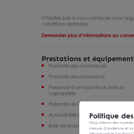
N'hésitez pas à nous contacter pour orga
conditions optimales.
Demander plus d'informations au consei
Prestations et équipement
Proximité des commerces
Proximité des restaurants
Présence d’un food truck dans la
copropriété
Proximité de l’autoroute A8
Politique de
Accessibilité en bus
Nous utilisons des cookies
Baie de brassage
mesure d’audience et vou
désactivant le bouton « C