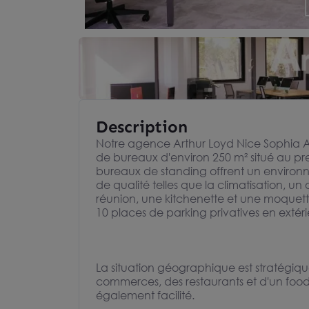
Description
Notre agence Arthur Loyd Nice Sophia An
de bureaux d'environ 250 m² situé au pr
bureaux de standing offrent un environ
de qualité telles que la climatisation, un
réunion, une kitchenette et une moquet
10 places de parking privatives en extérie
La situation géographique est stratégiqu
commerces, des restaurants et d'un food 
également facilité.