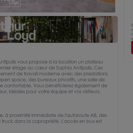
E
i
m
e
tipolis vous propose à la location un plateau
emier étage au cœur de Sophia Antipolis. Ces
nement de travail moderne avec des prestations
 open space, des bureaux privatifs, une salle de
te confortable. Vous bénéficierez également de
ur, idéales pour votre équipe et vos visiteurs.
e, à proximité immédiate de l'autoroute A8, des
truck dans la copropriété. L'accès en bus est