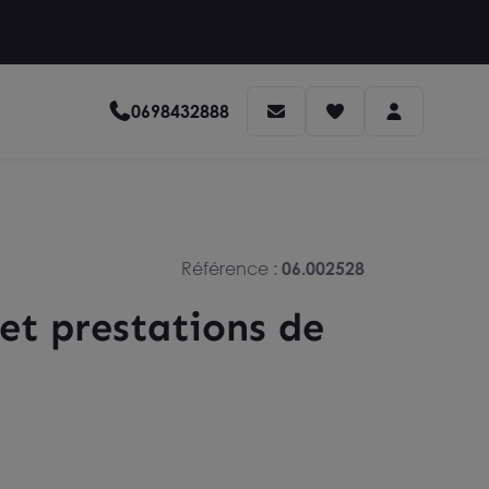
0698432888
Référence :
06.002528
 et prestations de