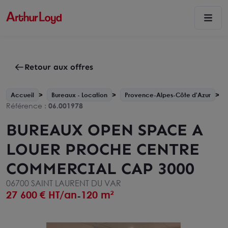
Retour aux offres
Accueil
Bureaux - Location
Provence-Alpes-Côte d'Azur
Référence :
06.001978
BUREAUX OPEN SPACE A
LOUER PROCHE CENTRE
COMMERCIAL CAP 3000
06700 SAINT LAURENT DU VAR
27 600
€ HT/an
120 m²
-