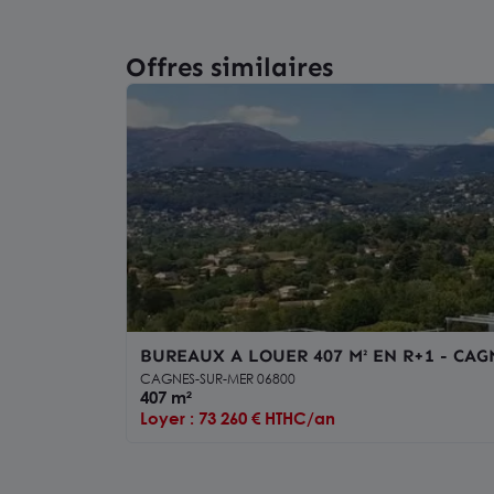
Offres similaires
BUREAUX A LOUER 407 M² EN R+1 - CAG
CAGNES-SUR-MER 06800
407 m²
Loyer : 73 260 € HTHC/an