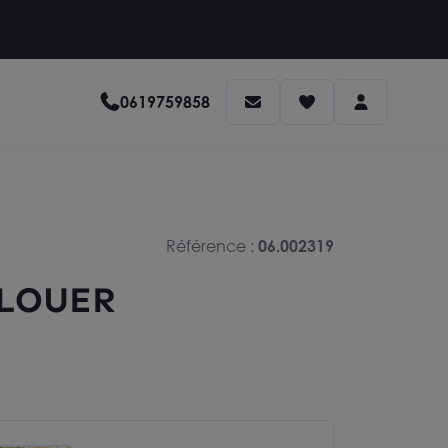
0619759858
Référence :
06.002319
 LOUER