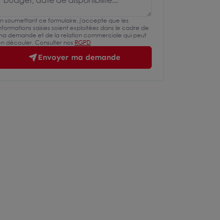
n soumettant ce formulaire, j'accepte que les
nformations saisies soient exploitées dans le cadre de
a demande et de la relation commerciale qui peut
n découler. Consulter nos
RGPD
Envoyer ma demande