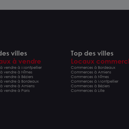
es villes
Top des villes
aux à vendre
Locaux commerc
à vendre à Montpellier
Commerces à Bordeaux
 à vendre à Nîmes
Commerces à Amiens
à vendre à Béziers
Commerces à Nîmes
 à vendre à Bordeaux
Commerces à Montpellier
 à vendre à Amiens
Commerces à Béziers
à vendre à Paris
Commerces à Lille