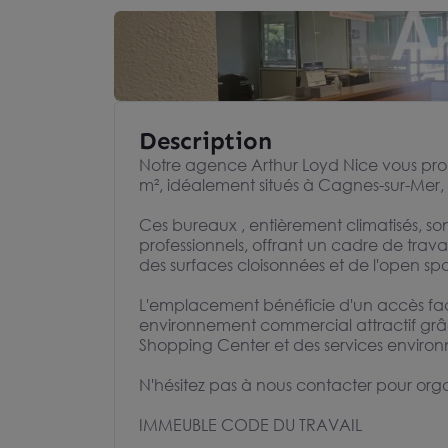
Description
Notre agence Arthur Loyd Nice vous pro
m², idéalement situés à Cagnes-sur-Mer,
Ces bureaux , entièrement climatisés, so
professionnels, offrant un cadre de travai
des surfaces cloisonnées et de l'open sp
L'emplacement bénéficie d'un accès facil
environnement commercial attractif grâ
Shopping Center et des services environ
N'hésitez pas à nous contacter pour organ
IMMEUBLE CODE DU TRAVAIL