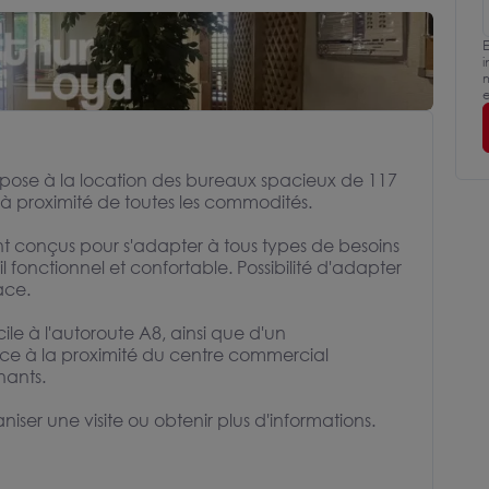
E
i
m
e
pose à la location des bureaux spacieux de 117
 à proximité de toutes les commodités.
nt conçus pour s'adapter à tous types de besoins
l fonctionnel et confortable. Possibilité d'adapter
ace.
e à l'autoroute A8, ainsi que d'un
ce à la proximité du centre commercial
nants.
iser une visite ou obtenir plus d'informations.