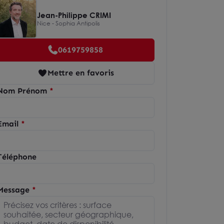
Jean-Philippe CRIMI
Nice - Sophia Antipolis
0619759858
Mettre en favoris
Nom Prénom
Email
Téléphone
Message