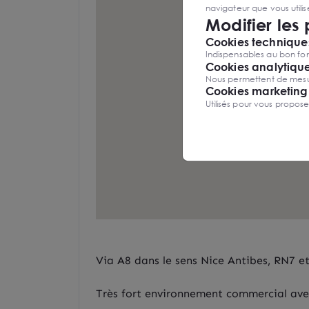
navigateur que vous utili
Modifier les
Cookies techniques
Indispensables au bon fon
Cookies analytiqu
Nous permettent de mesure
Cookies marketing
Utilisés pour vous propos
Via A8 dans le sens Nice Antibes, RN7 et
Très fort environnement commercial ave