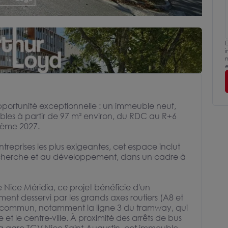
E
i
m
e
ortunité exceptionnelle : un immeuble neuf,
ibles à partir de 97 m² environ, du RDC au R+6
rième 2027.
eprises les plus exigeantes, cet espace inclut
echerche et au développement, dans un cadre à
 Nice Méridia, ce projet bénéficie d'un
ent desservi par les grands axes routiers (A8 et
en commun, notamment la ligne 3 du tramway, qui
et le centre-ville. À proximité des arrêts de bus