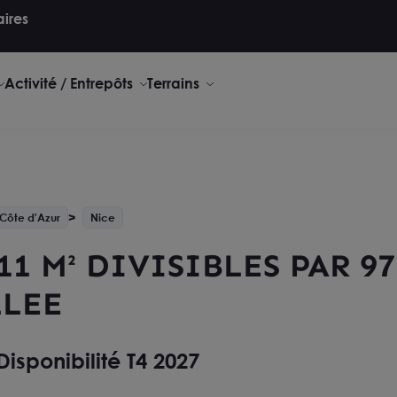
aires
Activité / Entrepôts
Terrains
Côte d'Azur
Nice
1 M² DIVISIBLES PAR 97 
LLEE
Disponibilité T4 2027