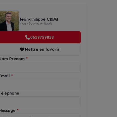
Jean-Philippe CRIMI
Nice - Sophia Antipolis
0619759858
Mettre en favoris
Nom Prénom
Email
Téléphone
Message