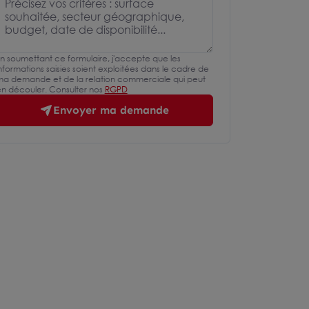
n soumettant ce formulaire, j'accepte que les
nformations saisies soient exploitées dans le cadre de
a demande et de la relation commerciale qui peut
n découler. Consulter nos
RGPD
Envoyer ma demande