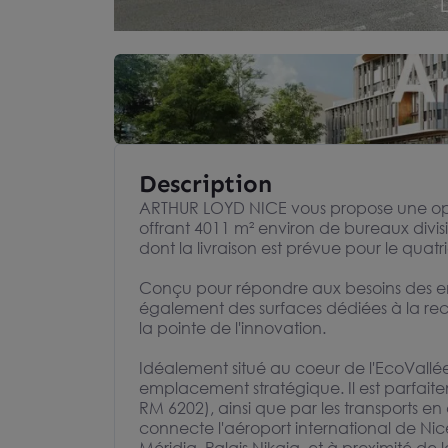
Description
ARTHUR LOYD NICE vous propose une opp
offrant 4011 m² environ de bureaux divis
dont la livraison est prévue pour le quat
Conçu pour répondre aux besoins des entr
également des surfaces dédiées à la r
la pointe de l'innovation.
Idéalement situé au coeur de l'EcoVallée
emplacement stratégique. Il est parfaitem
RM 6202), ainsi que par les transports 
connecte l'aéroport international de Nice 