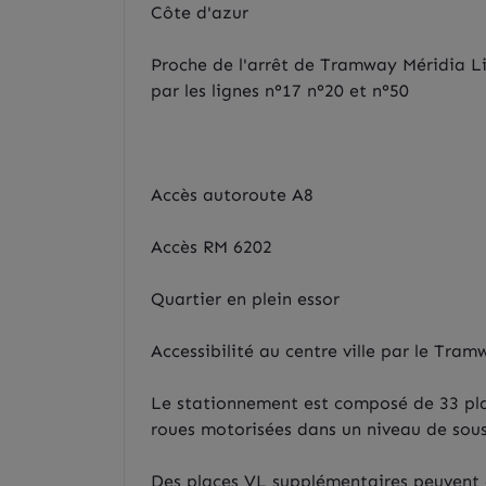
Côte d'azur
Proche de l'arrêt de Tramway Méridia Lig
par les lignes n°17 n°20 et n°50
Accès autoroute A8
Accès RM 6202
Quartier en plein essor
Accessibilité au centre ville par le Tra
Le stationnement est composé de 33 plac
roues motorisées dans un niveau de sous-
Des places VL supplémentaires peuvent ê