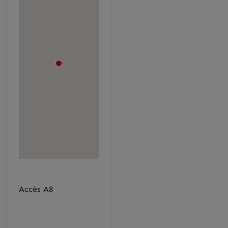
Accès A8