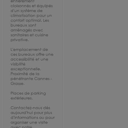
entièrement
cloisonnés et équipés
d'un système de
climatisation pour un
confort optimal. Les
bureaux sont
aménagés avec
sanitaires et cuisine
privative.
L'emplacement de
ces bureaux offre une
accessibilité et une
visibilité
exceptionnelle.
Proximité de la
pénétrante Cannes -
Grasse.
Places de parking
extérieures.
Contactez-nous dès
aujourd'hui pour plus
d'informations ou pour
organiser une visite
avec notre