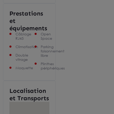
Prestations
et
équipements
Câblage
Open
RJ45
Space
Climatisation
Parking
foisonnement
Double
libre
vitrage
Plinthes
Moquette
périphériques
Localisation
et Transports