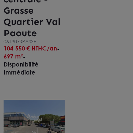
Grasse
Quartier Val
Paoute
06130 GRASSE
104 550
€ HTHC/an
-
697 m²
-
Disponibilité
Immédiate