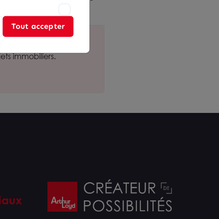
Tout accepter
ts immobiliers.
iaux