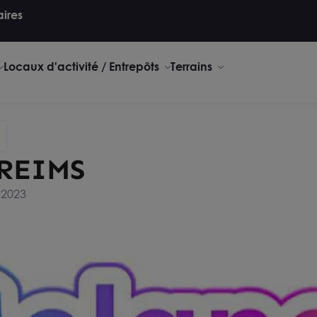
aires
Locaux d'activité / Entrepôts
Terrains
REIMS
r 2023