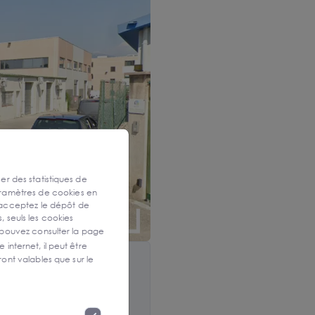
ser des statistiques de
aramètres de cookies en
 acceptez le dépôt de
, seuls les cookies
 pouvez consulter la page
 internet, il peut être
ont valables que sur le