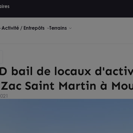
aires
Activité / Entrepôts
Terrains
 bail de locaux d'activ
 Zac Saint Martin à Mo
2021