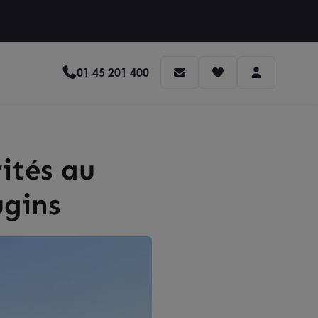
01 45 201 400
ités au
ugins