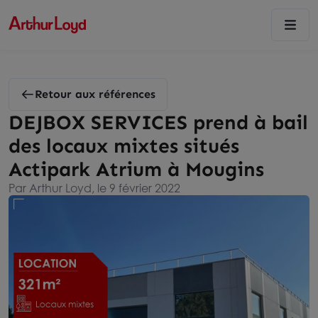
Retour aux références
DEJBOX SERVICES prend à bail
des locaux mixtes situés
Actipark Atrium à Mougins
Par Arthur Loyd, le 9 février 2022