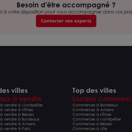
Besoin d'être accompagné ?
nt à votre disposition pour vous accompagner dans vos proje
Contacter nos experts
es villes
Top des villes
aux à vendre
Locaux commerc
à vendre à Montpellier
Commerces à Bordeaux
 à vendre à Nîmes
Commerces à Amiens
à vendre à Béziers
Commerces à Nîmes
 à vendre à Bordeaux
Commerces à Montpellier
 à vendre à Amiens
Commerces à Béziers
à vendre à Paris
Commerces à Lille