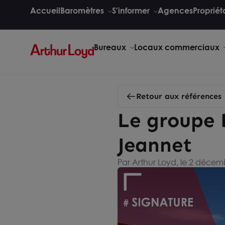
Accueil
Baromètres
S'informer
Agences
Propriét
Bureaux
Locaux commerciaux
Retour aux références
Le groupe 
Jeannet
Par Arthur Loyd, le 2 décem