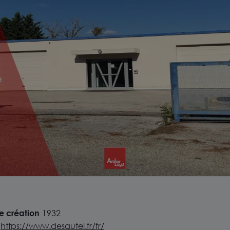
 création
1932
https://www.desautel.fr/fr/