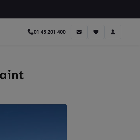
01 45 201 400
aint