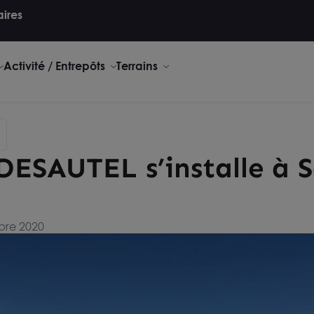
aires
Activité / Entrepôts
Terrains
DESAUTEL s’installe à S
bre 2020