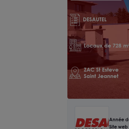
Année de
Site web