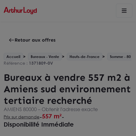
Retour aux offres
Accueil
Bureaux - Vente
Hauts-de-France
Somme - 80
Référence :
1371809-0V
Bureaux à vendre 557 m2 à
Amiens sud environnement
tertiaire recherché
AMIENS 80000 –
Obtenir l'adresse exacte
557 m²
-
-
Prix sur demande
Disponibilité Immédiate