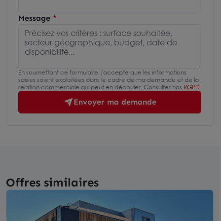
Message
En soumettant ce formulaire, j'accepte que les informations
saisies soient exploitées dans le cadre de ma demande et de la
relation commerciale qui peut en découler. Consulter nos
RGPD
Envoyer ma demande
Offres similaires