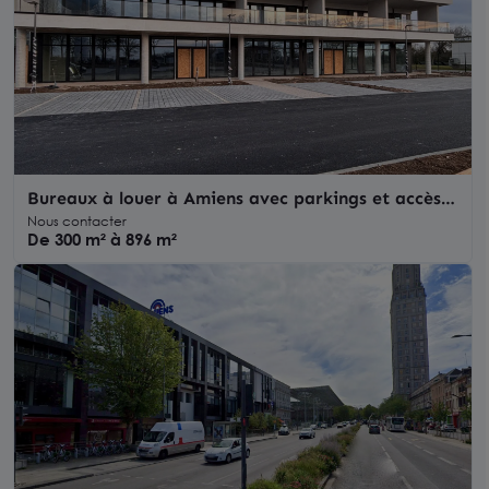
Bureaux à louer à Amiens avec parkings et accès
direct rocade
Nous contacter
De 300 m² à 896 m²