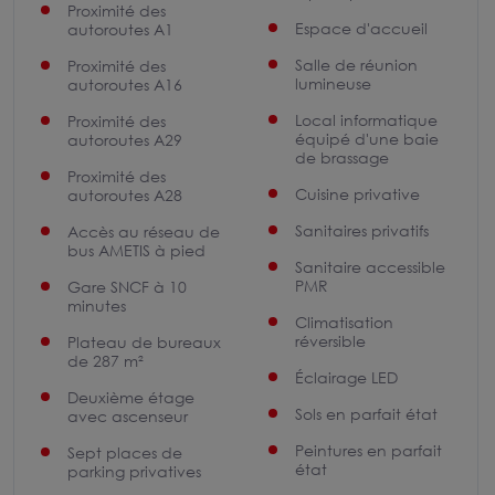
Proximité des
Espace d'accueil
autoroutes A1
Salle de réunion
Proximité des
lumineuse
autoroutes A16
Local informatique
Proximité des
équipé d'une baie
autoroutes A29
de brassage
Proximité des
Cuisine privative
autoroutes A28
Sanitaires privatifs
Accès au réseau de
bus AMETIS à pied
Sanitaire accessible
PMR
Gare SNCF à 10
minutes
Climatisation
réversible
Plateau de bureaux
de 287 m²
Éclairage LED
Deuxième étage
Sols en parfait état
avec ascenseur
Peintures en parfait
Sept places de
état
parking privatives