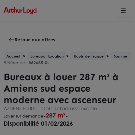
Retour aux offres
Accueil
Bureaux - Location
Hauts-de-France
Somme - 80
Référence :
852685-0L
Bureaux à louer 287 m² à
Amiens sud espace
moderne avec ascenseur
AMIENS 80000 –
Obtenir l'adresse exacte
287 m²
-
-
Loyer sur demande
Disponibilité 01/02/2026