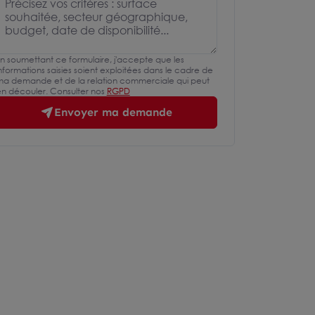
n soumettant ce formulaire, j'accepte que les
nformations saisies soient exploitées dans le cadre de
a demande et de la relation commerciale qui peut
n découler. Consulter nos
RGPD
Envoyer ma demande