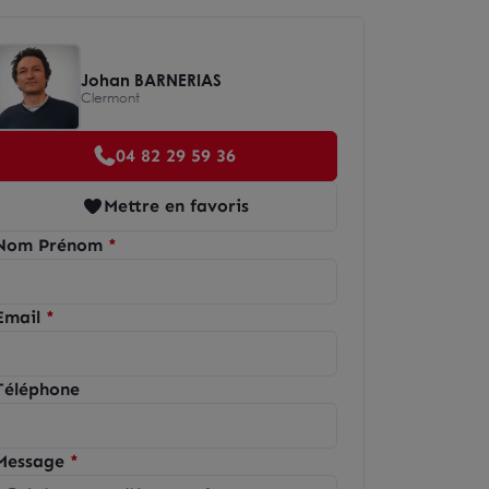
Johan BARNERIAS
Clermont
04 82 29 59 36
Mettre en favoris
Nom Prénom
Email
Téléphone
Message