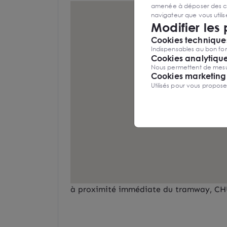
amenée à déposer des cook
navigateur que vous utili
Modifier les
Cookies techniques
Indispensables au bon fon
Cookies analytiqu
Nous permettent de mesure
Cookies marketing
Utilisés pour vous propos
à proximité immédiate du tramway, CHU