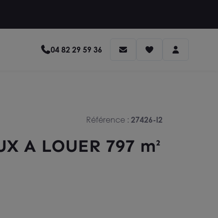
04 82 29 59 36
Référence :
27426-l2
X A LOUER 797 m²