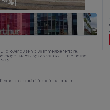
E
i
m
e
 à louer au sein d'un immeuble tertiaire,
étage- 14 Parkings en sous sol . Climatisation,
 PMR.
l'immeuble, proximité accès autoroutes