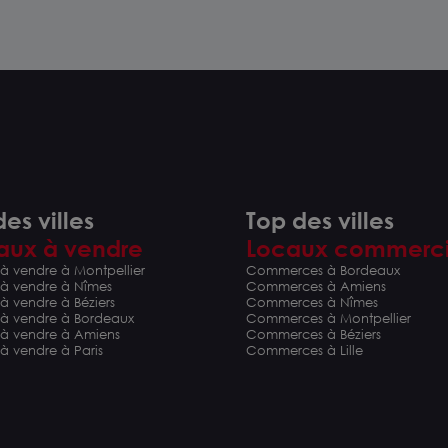
es villes
Top des villes
aux à vendre
Locaux commerc
à vendre à Montpellier
Commerces à Bordeaux
 à vendre à Nîmes
Commerces à Amiens
à vendre à Béziers
Commerces à Nîmes
 à vendre à Bordeaux
Commerces à Montpellier
 à vendre à Amiens
Commerces à Béziers
à vendre à Paris
Commerces à Lille