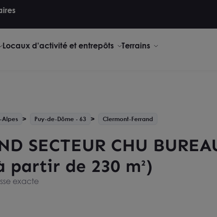
aires
Locaux d'activité et entrepôts
Terrains
-Alpes
Puy-de-Dôme - 63
Clermont-Ferrand
D SECTEUR CHU BUREAU
à partir de 230 m²)
esse exacte