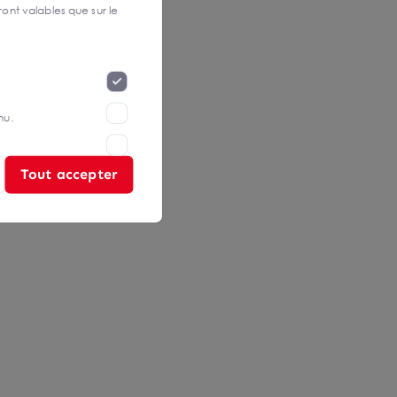
ont valables que sur le
nu.
Tout accepter