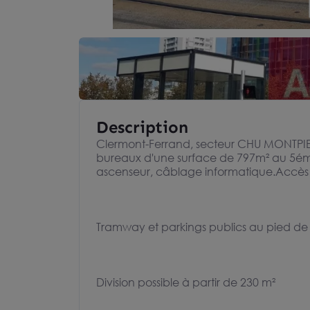
Description
Clermont-Ferrand, secteur CHU MONTPIED,
bureaux d'une surface de 797m² au 5éme 
ascenseur, câblage informatique.Accès
Tramway et parkings publics au pied de 
Division possible à partir de 230 m²