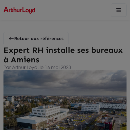
Retour aux références
Expert RH installe ses bureaux
à Amiens
Par Arthur Loyd, le 16 mai 2023