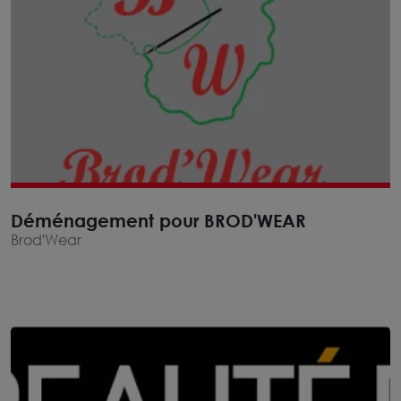
Déménagement pour BROD'WEAR
Brod'Wear