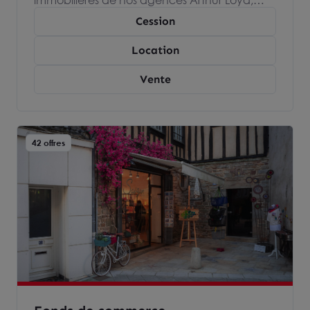
immobilières de nos agences Arthur Loyd,
spécialisées dans l’immobilier d’entreprise et
Cession
devenez propriétaire ou locataire de votre
local commercial.
Location
Vente
42 offres