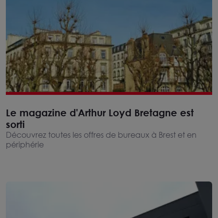
Le magazine d'Arthur Loyd Bretagne est
sorti
Découvrez toutes les offres de bureaux à Brest et en
périphérie