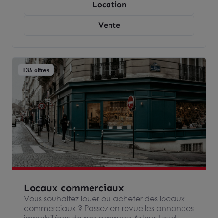
Location
l’immobilier d’entreprise et devenez
propriétaire ou locataire de votre entrepôts
Vente
ou espace industriel.
135 offres
Locaux commerciaux
Vous souhaitez louer ou acheter des locaux
commerciaux ? Passez en revue les annonces