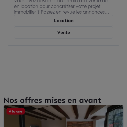
Vous avez besoin d’un terrain à la vente ou
en location pour concrétiser votre projet
immobilier ? Passez en revue les annonces
immobilières de nos agences Arthur Loyd,
Location
spécialisées dans l’immobilier d’entreprise et
devenez propriétaire ou locataire de votre
Vente
terrain.
Nos offres mises en avant
À la une