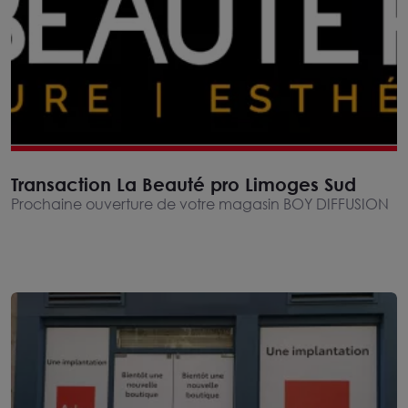
Transaction La Beauté pro Limoges Sud
Prochaine ouverture de votre magasin BOY DIFFUSION