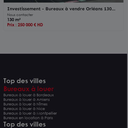
Investissement - Bureaux à vendre Orléans 130
m2- Loiret (45)
Nous contacter
130 m²
Prix : 250 000 € HD
Top des villes
Bureaux à louer
Bureaux à louer à Bordeaux
Bureaux à louer à Amiens
Bureaux à louer à Nîmes
Bureaux à louer à Nice
Bureaux à louer à Montpellier
Bureaux en location à Paris
Top des villes