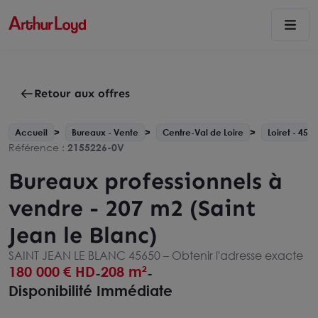
Retour aux offres
Accueil
Bureaux - Vente
Centre-Val de Loire
Loiret - 45
Référence :
2155226-0V
Bureaux professionnels à
vendre - 207 m2 (Saint
Jean le Blanc)
SAINT JEAN LE BLANC 45650 –
Obtenir l'adresse exacte
180 000
€ HD
208 m²
-
-
Disponibilité Immédiate