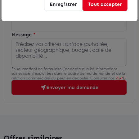
Enregistrer
Tout accepter
Téléphone
Message
En soumettant ce formulaire, j'accepte que les informations
saisies soient exploitées dans le cadre de ma demande et de la
relation commerciale qui peut en découler. Consulter nos
RGPD
Envoyer ma demande
Offres similaires